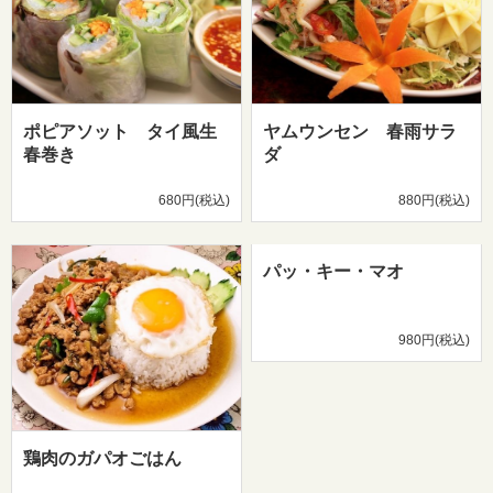
ポピアソット タイ風生
ヤムウンセン 春雨サラ
春巻き
ダ
680円(税込)
880円(税込)
パッ・キー・マオ
980円(税込)
鶏肉のガパオごはん