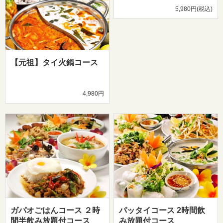
5,980円(税込)
【元祖】タイ火鍋コース
4,980円
ガパオごはんコース ２時
パッタイコース 2時間飲
間半飲み放題付コース
み放題付コース