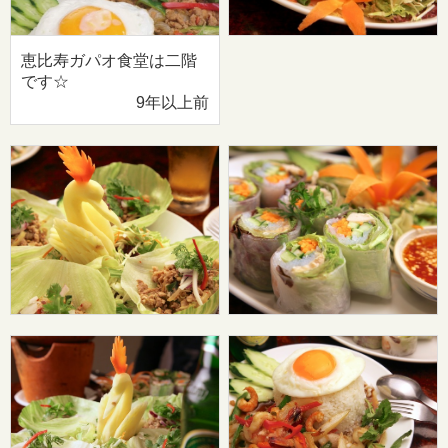
恵比寿ガパオ食堂は二階
です☆
9年以上前