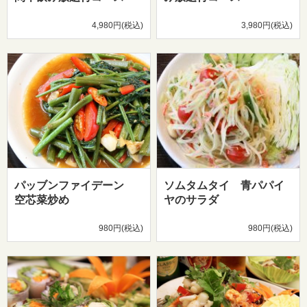
4,980円(税込)
3,980円(税込)
パッブンファイデーン
ソムタムタイ 青パパイ
空芯菜炒め
ヤのサラダ
980円(税込)
980円(税込)